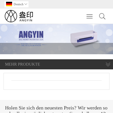
Deutsch

Toggle main m
MEHR PRODUKTE
Holen Sie sich den neuesten Preis? Wir werden so