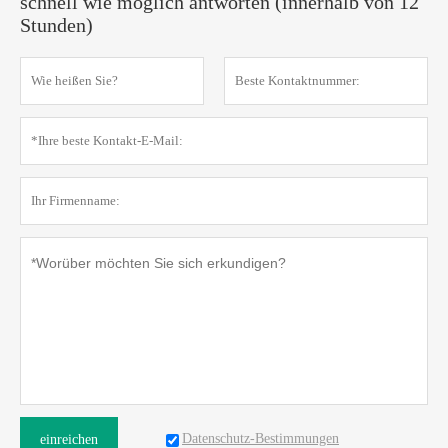
schnell wie möglich antworten (innerhalb von 12
Stunden)
Datenschutz-Bestimmungen
einreichen